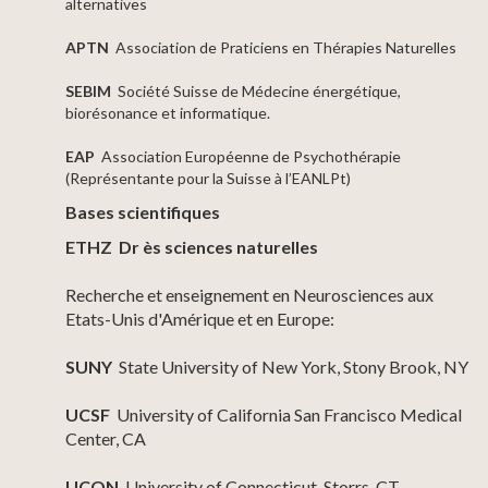
alternatives
APTN
Association de Praticiens en Thérapies Naturelles
SEBIM
Société Suisse de Médecine énergétique,
biorésonance et informatique.
EAP
Association Européenne de Psychothérapie
(Représentante pour la Suisse à l’EANLPt)
Bases scientifiques
ETHZ
Dr ès sciences naturelles
Recherche et enseignement en Neurosciences
aux
Etats-Unis d'Amérique et en Europe:
SUNY
State University of New York, Stony Brook, NY
UCSF
University of California San Francisco Medical
Center, CA
UCON
University of Connecticut, Storrs, CT