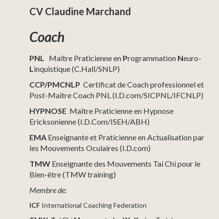
CV Claudine Marchand
Coach
PNL
Maître Praticienne en
P
rogrammation
N
euro-
L
inquistique (C.Hall/SNLP)
CCP/PMCNLP
Certificat de Coach professionnel et
Post-Maitre Coach PNL (I.D.com/SICPNL/IFCNLP)
HYPNOSE
Maître Praticienne en Hypnose
Ericksonienne (I.D.Com/ISEH/ABH)
EMA
Enseignante et Praticienne en Actualisation par
les Mouvements Oculaires (I.D.com)
TMW
Enseignante des Mouvements Tai Chi pour le
Bien-être (TMW training)
Membre de:
ICF
International Coaching Federation