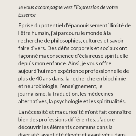
Je vous accompagne vers l'Expression de votre
Essence
Eprise du potentiel d'épanouissement illimité de
l'être humain, j'ai parcouru le monde à la
recherche de philosophies, cultures et savoir
faire divers. Des défis corporels et sociaux ont
façonné ma conscience d’éclaireuse spirituelle
depuis mon enfance. Ainsi, je vous offre
aujourd’hui mon expérience professionnelle de
plus de 40 ans dans: la recherche en biochimie
et neurobiologie, l’enseignement, le
journalisme, la traduction, les médecines
alternatives, la psychologie et les spiritualités.
La nécessité et ma curiosité m’ont fait connaître
bien des professions différentes. J’adore
découvrir les éléments communs dans la
diversité, ayant été élevée et ayant vécu dans