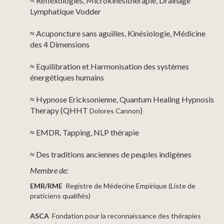
≈ Réflexologies, Microkinésithérapie, Drainage
Lymphatique Vodder
≈ Acuponcture sans aguilles, Kinésiologie, Médicine
des 4 Dimensions
≈ Equilibration et Harmonisation des systèmes
énergétiques humains
≈ Hypnose Ericksonienne, Quantum Healing Hypnosis
Therapy (QHHT
)
Dolores Cannon
≈ EMDR, Tapping, NLP thérapie
≈ Des traditions anciennes de peuples indigènes
Membre de:
EMR/RME
Registre de Médecine Empirique (Liste de
praticiens qualifiés)
ASCA
Fondation pour la reconnaissance des thérapies