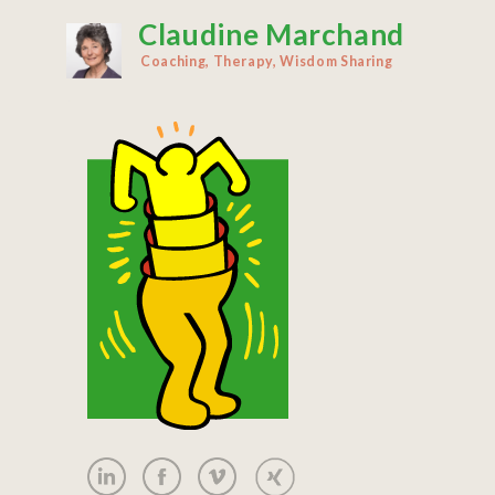
Claudine Marchand
Aller
au
Coaching, Therapy, Wisdom Sharing
contenu
principal