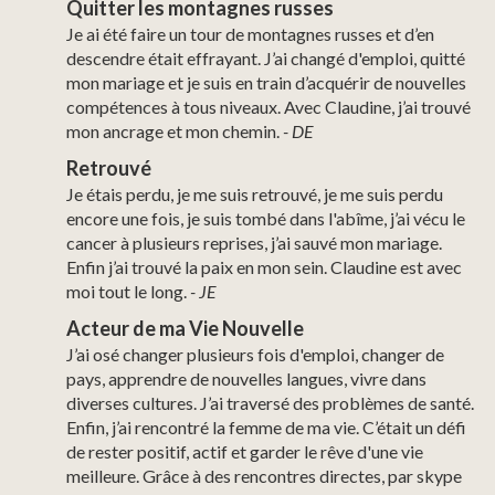
Quitter les montagnes russes
Je ai été faire un tour de montagnes russes et d’en
descendre était effrayant. J’ai changé d'emploi, quitté
mon mariage et je suis en train d’acquérir de nouvelles
compétences à tous niveaux. Avec Claudine, j’ai trouvé
mon ancrage et mon chemin.
- DE
Retrouvé
Je étais perdu, je me suis retrouvé, je me suis perdu
encore une fois, je suis tombé dans l'abîme, j’ai vécu le
cancer à plusieurs reprises, j’ai sauvé mon mariage.
Enfin j’ai trouvé la paix en mon sein. Claudine est avec
moi tout le long.
- JE
Acteur de ma Vie Nouvelle
J’ai osé changer plusieurs fois d'emploi, changer de
pays, apprendre de nouvelles langues, vivre dans
diverses cultures. J’ai traversé des problèmes de santé.
Enfin, j’ai rencontré la femme de ma vie. C’était un défi
de rester positif, actif et garder le rêve d'une vie
meilleure. Grâce à des rencontres directes, par skype