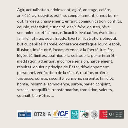
Agir, actualisation, adolescent, agité, ancrage, colère,
anxiété, agressivité, estime, comportement, ennui, burn-
out, fardeau, changement, enfant, communication, conflits,
couple, créativité, curiosité, désir, faire, doutes, rêve,
somnolence, efficience, efficacité, évaluation, évolution,
famille, fatigue, peur, fraude, liberté, frustration, objectif,
but culpabilité, harcelé, cohérence cardiaque, lourd, espoir,
illusions, insécurité, incompétence, à la liberté, lumière,
légèreté, limites, apathique, la solitude, la perte intérêt,
méditation, attention, incompréhension, harcèlement,
résultat, douleur, principe de Peter, développement
personnel, vérification de la réalité, routine, ornière,
tristesse, sûreté, sécurité, surmené, sérénité, timidité,
honte, insomnie, somnolence, parole, parler, conjoint,
stress, tranquillité, transformation, transition, valeurs,
souhait, bien-être, …