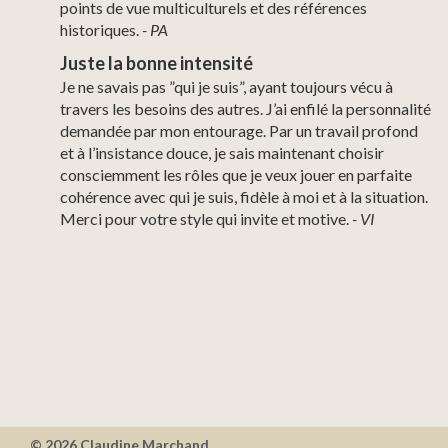
points de vue multiculturels et des références
historiques.
-
PA
Juste
la bonne intensité
Je ne savais pas ”qui je suis”, ayant toujours vécu à
travers les besoins des autres. J’ai enfilé la personnalité
demandée par mon entourage. Par un travail profond
et à l’insistance douce, je sais maintenant choisir
consciemment les rôles que je veux jouer en parfaite
cohérence avec qui je suis, fidèle à moi et à la situation.
Merci pour votre style qui invite et motive.
-
VI
© 2026 Claudine Marchand.