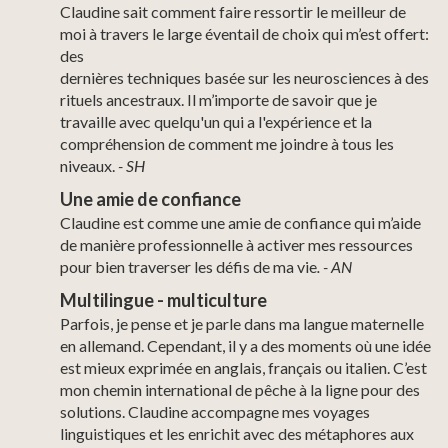
Claudine sait comment faire ressortir le meilleur de
moi à travers le large éventail de choix qui m’est offert:
des
dernières techniques basée sur les neurosciences à des
rituels ancestraux. Il m’importe de savoir que je
travaille avec quelqu'un qui a l'expérience et la
compréhension de comment me joindre à tous les
niveaux.
-
SH
Une amie de confiance
Claudine est comme une amie de confiance qui m’aide
de manière professionnelle à activer mes ressources
pour bien traverser les défis de ma vie
. - AN
Multilingue
-
multiculture
Parfois, je pense et je parle dans ma langue maternelle
en allemand. Cependant, il y a des moments où une idée
est mieux exprimée en anglais, français ou italien. C’est
mon chemin international de pêche à la ligne pour des
solutions. Claudine accompagne mes voyages
linguistiques et les enrichit avec des métaphores aux