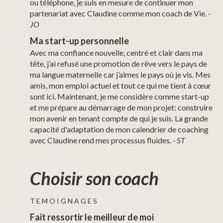
ou téléphone, je suis en mesure de continuer mon
partenariat avec Claudine comme mon coach de Vie.
-
JO
Ma start-up personnelle
Avec ma confiance nouvelle, centré et clair dans ma
tête, j’ai refusé une promotion de rêve vers le pays de
ma langue maternelle car j’aimes le pays où je vis. Mes
amis, mon emploi actuel et tout ce qui me tient à cœur
sont ici. Maintenant, je me considère comme start-up
et me prépare au démarrage de mon projet: construire
mon avenir en tenant compte de qui je suis. La grande
capacité d'adaptation de mon calendrier de coaching
avec Claudine rend mes processus fluides.
-
ST
Choisir son coach
T E M O I G N A G E S
Fait ressortir
le meilleur de moi