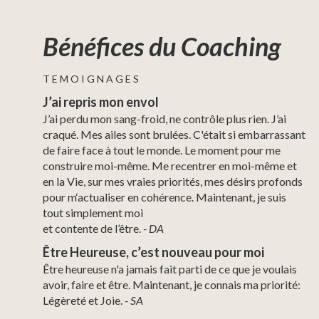
Bénéfices du Coaching
T E M O I G N A G E S
J’ai repris mon envol
J’ai perdu mon sang-froid, ne contrôle plus rien. J’ai
craqué. Mes ailes sont brulées. C'était si embarrassant
de faire face à tout le monde. Le moment pour me
construire moi-même. Me recentrer en moi-même et
en la Vie, sur mes vraies priorités, mes désirs profonds
pour m‘actualiser en cohérence. Maintenant, je suis
tout simplement moi
et contente de l’être.
- DA
Être Heureuse, c’est nouveau pour moi
Être heureuse n'a jamais fait parti de ce que je voulais
avoir, faire et être. Maintenant, je connais ma priorité:
Légèreté et Joie.
- SA